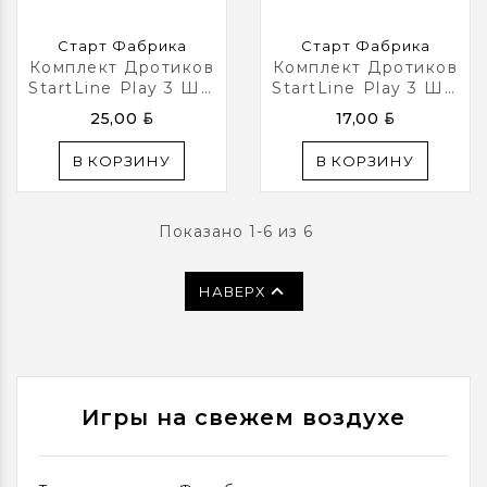
Старт Фабрика
Старт Фабрика
Комплект Дротиков
Комплект Дротиков
StartLine Play 3 Шт.
StartLine Play 3 Шт.
В Индивидуальном
16 Гр.
BYN
BYN
25,00
17,00
Футляре 18 Гр.
В КОРЗИНУ
В КОРЗИНУ
Показано 1-6 из 6

НАВЕРХ
Игры на свежем воздухе