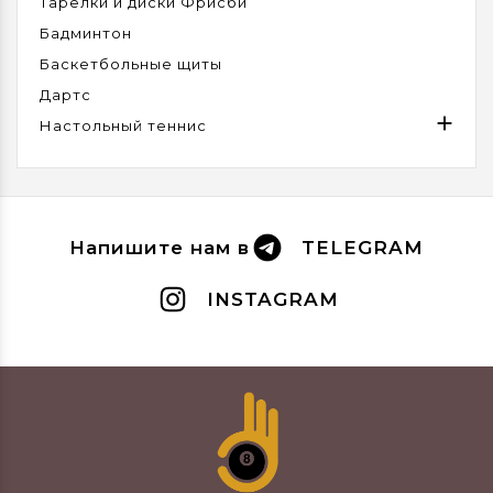
Тарелки и диски Фрисби
Бадминтон
Баскетбольные щиты
Дартс

Настольный теннис
Напишите нам в
TELEGRAM
INSTAGRAM