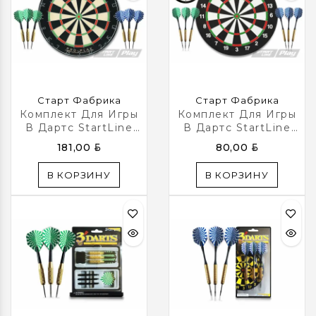
Старт Фабрика
Старт Фабрика
Комплект Для Игры
Комплект Для Игры
В Дартс StartLine
В Дартс StartLine
Play PRO-Play
Play Home-Play
BYN
BYN
181,00
80,00
В КОРЗИНУ
В КОРЗИНУ