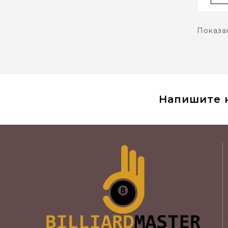
Показан
Напишите 