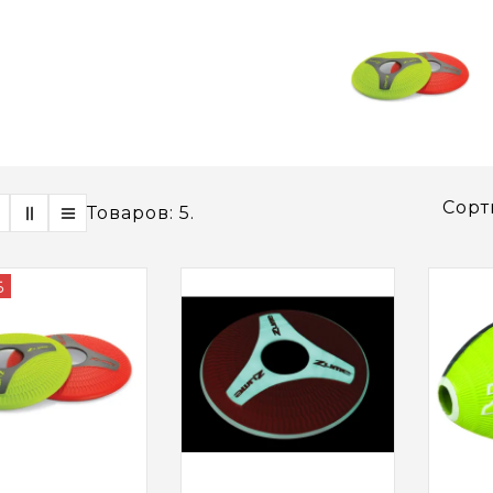
Сорт
Товаров: 5.
YN