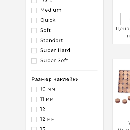
Ø12
Medium
Quick
Цена
Soft
п
Standart
Super Hard
Super Soft
Размер наклейки
10 мм
11 мм
12
12 мм
13