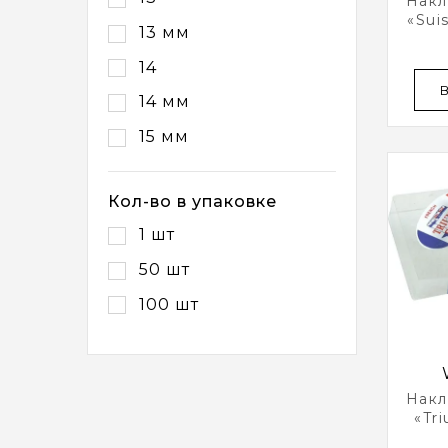
Накл
«Sui
13 мм
14
14 мм
15 мм
Кол-во в упаковке
1 шт
50 шт
100 шт
Накл
«Tr