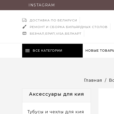
INSTAGRAM
ДОСТАВКА ПО БЕЛАРУСИ
РЕМОНТ И СБОРКА БИЛЬЯРДНЫХ СТОЛОВ
БЕЗНАЛ,ЕРИП,VISA,БЕЛКАРТ
menu
ВСЕ КАТЕГОРИИ
НОВЫЕ ТОВАР
Главная
В
Аксессуары для кия
Тубусы и чехлы для кия