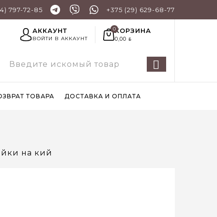
44) 797-72-85
+375 (29) 629-68-77
КОРЗИНА
АККАУНТ
0,00
ВОЙТИ В АККАУНТ
BYN
ОЗВРАТ ТОВАРА
ДОСТАВКА И ОПЛАТА
йки на кий