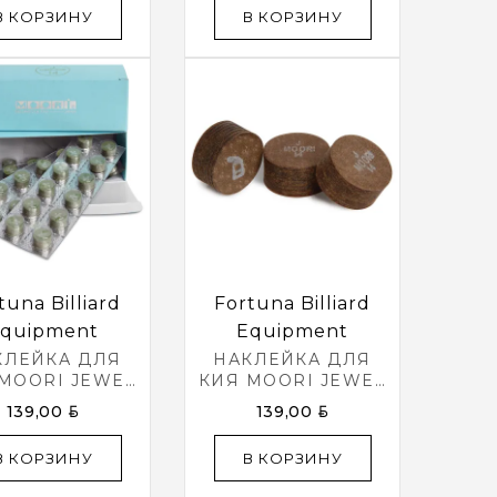
В КОРЗИНУ
В КОРЗИНУ
tuna Billiard
Fortuna Billiard
quipment
Equipment
КЛЕЙКА ДЛЯ
НАКЛЕЙКА ДЛЯ
MOORI JEWEL
КИЯ MOORI JEWEL
EEN Ø14ММ
BLACK Ø14ММ
BYN
BYN
139,00
139,00
SOFT 1ШТ.
MEDIUM 1ШТ.
В КОРЗИНУ
В КОРЗИНУ