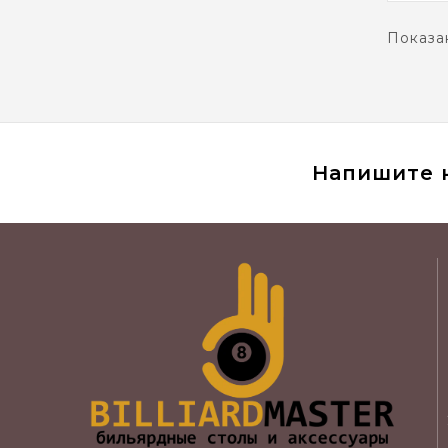
Показан
Напишите 