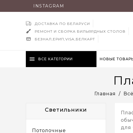
INSTAGRAM
ДОСТАВКА ПО БЕЛАРУСИ
РЕМОНТ И СБОРКА БИЛЬЯРДНЫХ СТОЛОВ
БЕЗНАЛ,ЕРИП,VISA,БЕЛКАРТ
menu
ВСЕ КАТЕГОРИИ
НОВЫЕ ТОВАР
Пл
Главная
Всё
Светильники
Пла
обы
для
Потолочные