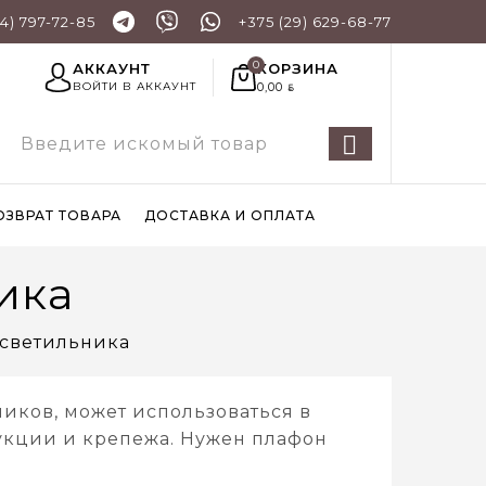
44) 797-72-85
+375 (29) 629-68-77
КОРЗИНА
АККАУНТ
0,00
ВОЙТИ В АККАУНТ
BYN
ОЗВРАТ ТОВАРА
ДОСТАВКА И ОПЛАТА
ика
светильника
ков, может использоваться в
укции и крепежа. Нужен плафон