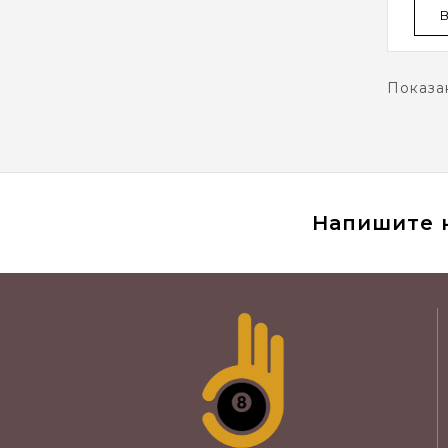
Показан
Напишите 