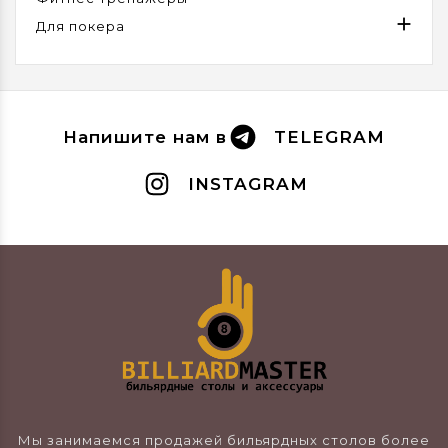

Для покера
Напишите нам в
TELEGRAM
INSTAGRAM
Мы занимаемся продажей бильярдных столов более