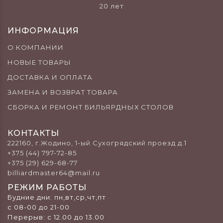
20 лет
ИНФОРМАЦИЯ
О КОМПАНИИ
НОВЫЕ ТОВАРЫ
ДОСТАВКА И ОПЛАТА
ЗАМЕНА И ВОЗВРАТ ТОВАРА
СБОРКА И РЕМОНТ БИЛЬЯРДНЫХ СТОЛОВ
КОНТАКТЫ
222160, г.Жодино, 1-ый Сухогрядский проезд д.1
+375 (44) 797-72-85
+375 (29) 629-68-77
billiardmaster64@mail.ru
РЕЖИМ РАБОТЫ
Будние дни: пн,вт,ср,чт,пт
с 08-00 до 21-00
Перерыв: c 12.00 до 13.00