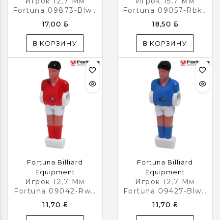
Игрок 12,7 Мм
Игрок 15,7 Мм
Fortuna 09873-Blwd
Fortuna 09057-Rbkd
Для Настольного
Для Настольного
BYN
BYN
17,00
18,50
Футбола
Футбола
В КОРЗИНУ
В КОРЗИНУ
Fortuna Billiard
Fortuna Billiard
Equipment
Equipment
Игрок 12,7 Мм
Игрок 12,7 Мм
Fortuna 09042-Rwd
Fortuna 09427-Blwd
Для Настольного
Для Настольного
BYN
BYN
11,70
11,70
Футбола
Футбола