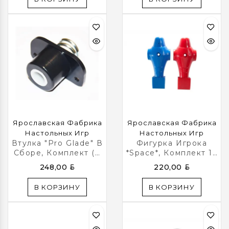
Ярославская Фабрика
Ярославская Фабрика
Настольных Игр
Настольных Игр
Втулка "Pro Glade" В
Фигурка Игрока
Сборе, Комплект (8
*Space*, Комплект 13
Шт)
Штук
BYN
BYN
248,00
220,00
В КОРЗИНУ
В КОРЗИНУ