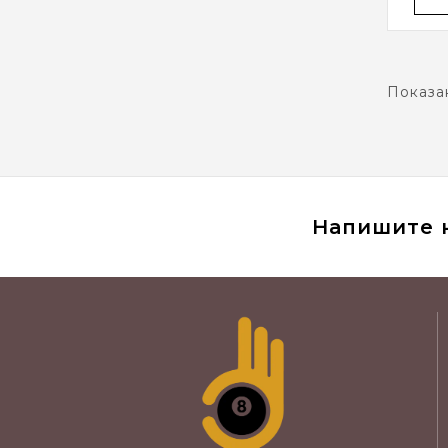
Показан
Напишите 