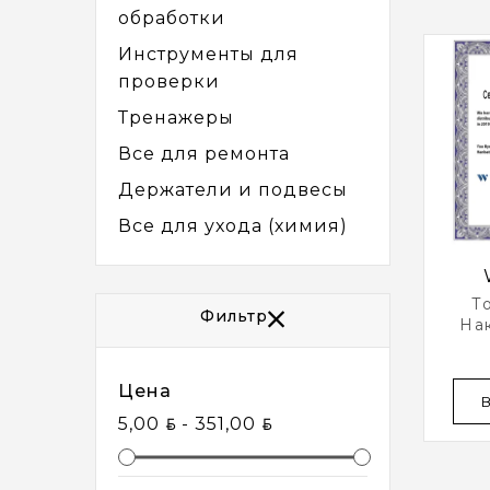
обработки
Инструменты для
проверки
Тренажеры
Все для ремонта
Держатели и подвесы
Все для ухода (химия)
Т
Фильтр
Нак
Tec
Цена
BYN
BYN
5,00
- 351,00