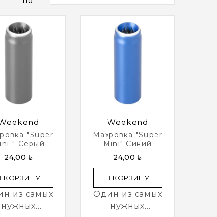
по:
Weekend
Weekend
ровка "Super
Махровка "Super
ini " Серый
Mini" Синий
BYN
BYN
24,00
24,00
В КОРЗИНУ
В КОРЗИНУ
ин из самых
Один из самых
нужных
нужных