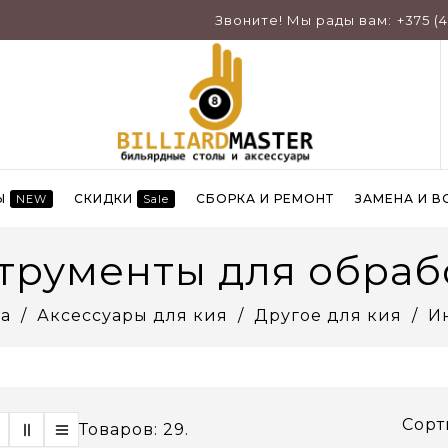
Звоните! Мы рады вам:
+375 (
Ы
СКИДКИ
СБОРКА И РЕМОНТ
ЗАМЕНА И В
NEW
Sale
трументы для обраб
а
Аксессуары для кия
Другое для кия
И
Сорт
Товаров: 29.