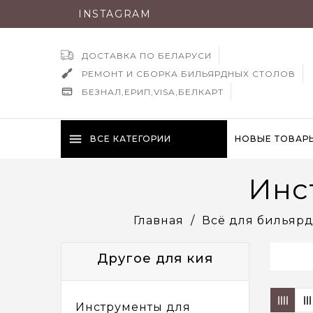
INSTAGRAM
ДОСТАВКА ПО БЕЛАРУСИ
РЕМОНТ И СБОРКА БИЛЬЯРДНЫХ СТОЛОВ
БЕЗНАЛ,ЕРИП,VISA,БЕЛКАРТ
menu
ВСЕ КАТЕГОРИИ
НОВЫЕ ТОВАР
Инс
Главная
Всё для бильярд
Другое для кия
Инструменты для