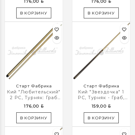
BYN
BYN
176,00
176,00
В КОРЗИНУ
В КОРЗИНУ
Старт Фабрика
Старт Фабрика
Кий "Любительский"
Кий "Звездочка" 1
2 РС, Турняк: Граб
РС, Турняк - Граб,
Светлый
Цвет Мореный Дуб
BYN
BYN
176,00
159,00
В КОРЗИНУ
В КОРЗИНУ