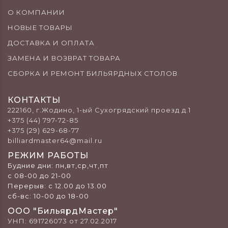
О КОМПАНИИ
НОВЫЕ ТОВАРЫ
ДОСТАВКА И ОПЛАТА
ЗАМЕНА И ВОЗВРАТ ТОВАРА
СБОРКА И РЕМОНТ БИЛЬЯРДНЫХ СТОЛОВ
КОНТАКТЫ
222160, г.Жодино, 1-ый Сухогрядский проезд д.1
+375 (44) 797-72-85
+375 (29) 629-68-77
billiardmaster64@mail.ru
РЕЖИМ РАБОТЫ
Будние дни: пн,вт,ср,чт,пт
с 08-00 до 21-00
Перерыв: c 12.00 до 13.00
сб-вс: 10-00 до 18-00
ООО "БильярдМастер"
УНП: 691726073 от 27.02.2017