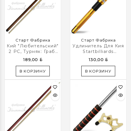
Старт Фабрика
Старт Фабрика
Кий "Любительский"
Удлинитель Для Кия
2 РС, Турняк: Граб,
Startbilliards
Цвет Венге
(золотой)
BYN
BYN
189,00
130,00
В КОРЗИНУ
В КОРЗИНУ