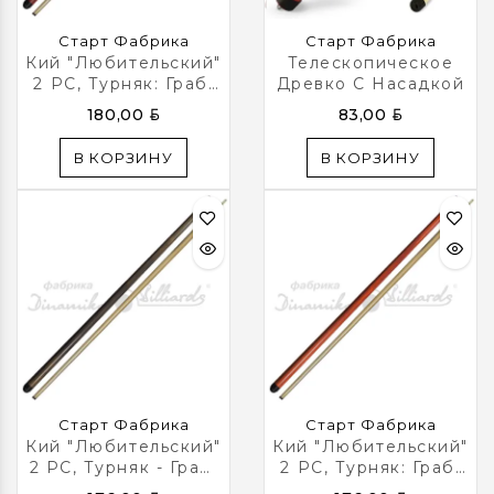
Старт Фабрика
Старт Фабрика
Кий "Любительский"
Телескопическое
2 РС, Турняк: Граб,
Древко С Насадкой
Цвет Амарант
BYN
BYN
180,00
83,00
В КОРЗИНУ
В КОРЗИНУ
Старт Фабрика
Старт Фабрика
Кий "Любительский"
Кий "Любительский"
2 РС, Турняк - Граб,
2 РС, Турняк: Граб,
Цвет Мореный Дуб
Цвет Груша