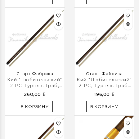
Старт Фабрика
Старт Фабрика
Кий "Любительский"
Кий "Любительский"
2 РС Турняк: Граб,
2 РС, Турняк: Граб,
Цвет Эбен
Цвет Эбен
BYN
BYN
260,00
196,00
Орнамент
В КОРЗИНУ
В КОРЗИНУ