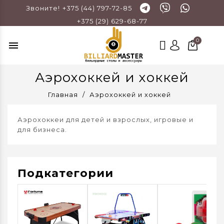
Звоните!
+375 (44) 797-72-85
+375 (29) 629-68-77
menu
Аэрохоккей и хоккей
Главная
Аэрохоккей и хоккей
Аэрохоккеи для детей и взрослых, игровые и
для бизнеса.
Подкатегории