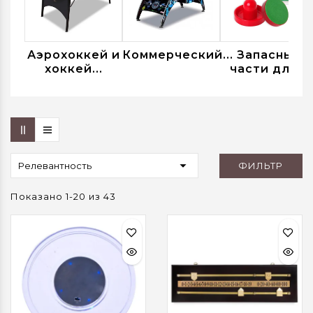
Аэрохоккей и
Коммерческий...
Запасные
хоккей...
части для...

ФИЛЬТР
Релевантность
Показано 1-20 из 43