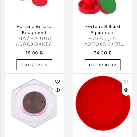
Fortuna Billiard
Fortuna Billiard
Equipment
Equipment
ШАЙБА ДЛЯ
БИТА ДЛЯ
АЭРОХОККЕЯ
АЭРОХОККЕЯ
Ø63ММ 3ШТ.
Ø96ММ С
BYN
BYN
18,00
34,00
БЛИСТЕР
НАКЛАДКОЙ 2ШТ.
БЛИСТЕР
В КОРЗИНУ
В КОРЗИНУ