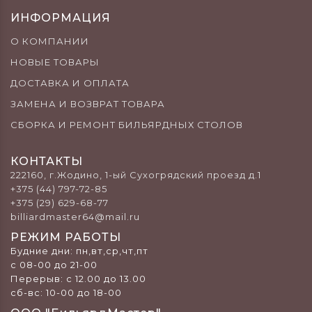
ИНФОРМАЦИЯ
О КОМПАНИИ
НОВЫЕ ТОВАРЫ
ДОСТАВКА И ОПЛАТА
ЗАМЕНА И ВОЗВРАТ ТОВАРА
СБОРКА И РЕМОНТ БИЛЬЯРДНЫХ СТОЛОВ
КОНТАКТЫ
222160, г.Жодино, 1-ый Сухогрядский проезд д.1
+375 (44) 797-72-85
+375 (29) 629-68-77
billiardmaster64@mail.ru
РЕЖИМ РАБОТЫ
Будние дни: пн,вт,ср,чт,пт
с 08-00 до 21-00
Перерыв: c 12.00 до 13.00
сб-вс: 10-00 до 18-00