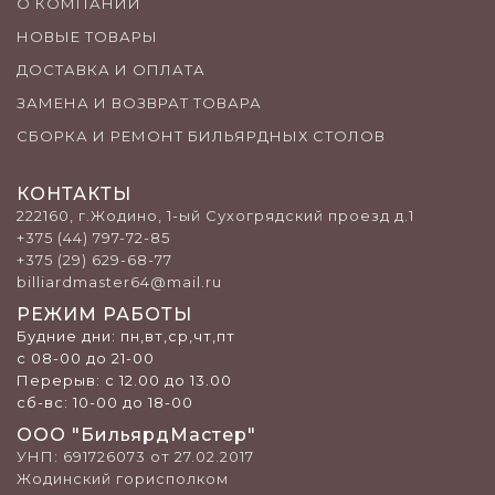
О КОМПАНИИ
НОВЫЕ ТОВАРЫ
ДОСТАВКА И ОПЛАТА
ЗАМЕНА И ВОЗВРАТ ТОВАРА
СБОРКА И РЕМОНТ БИЛЬЯРДНЫХ СТОЛОВ
КОНТАКТЫ
222160, г.Жодино, 1-ый Сухогрядский проезд д.1
+375 (44) 797-72-85
+375 (29) 629-68-77
billiardmaster64@mail.ru
РЕЖИМ РАБОТЫ
Будние дни: пн,вт,ср,чт,пт
с 08-00 до 21-00
Перерыв: c 12.00 до 13.00
сб-вс: 10-00 до 18-00
ООО "БильярдМастер"
УНП: 691726073 от 27.02.2017
Жодинский горисполком