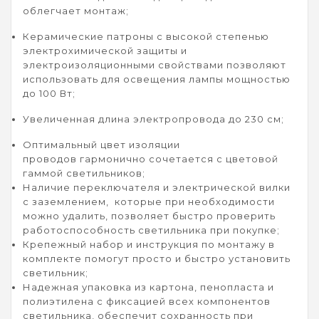
облегчает монтаж;
Керамические патроны
с высокой степенью
электрохимической защиты и
электроизоляционными свойствами позволяют
использовать для освещения лампы мощностью
до 100 Вт;
Увеличенная длина электропровода
до 230 см;
Оптимальный цвет изоляции
проводов
гармонично сочетается с цветовой
гаммой светильников;
Наличие переключателя и электрической вилки
с заземлением
, которые при необходимости
можно удалить, позволяет быстро проверить
работоспособность светильника при покупке;
Крепежный набор и инструкция по монтажу
в
комплекте помогут просто и быстро установить
светильник;
Надежная упаковка из картона, пенопласта и
полиэтилена
с фиксацией всех компонентов
светильника, обеспечит сохранность при