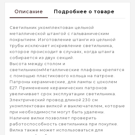
Описание
Подробнее о товаре
Светильник укомплектован цельной
металлической штангой с гальваническим
покрытием. Изготовление штанги из цельной
трубы исключает искривление светильника,
которое происходит в случаях, когда штанга
собирается из двух секций.
Высота между столом и
светильникомМеталлические плафоны крепятся
с помощью пластикового кольца на патроне.
Патроны керамические, для лампы с цоколем
Е27. Применение керамических патронов
увеличивает срок эксплуатации светильника.
Электрический провод длиной 230 см
укомплектован вилкой и выключателем, которые
при необходимости могут быть удалены.
Наличие вилки позволяет проверить
работоспособность светильника при покупке.
Вилка также может использоваться для