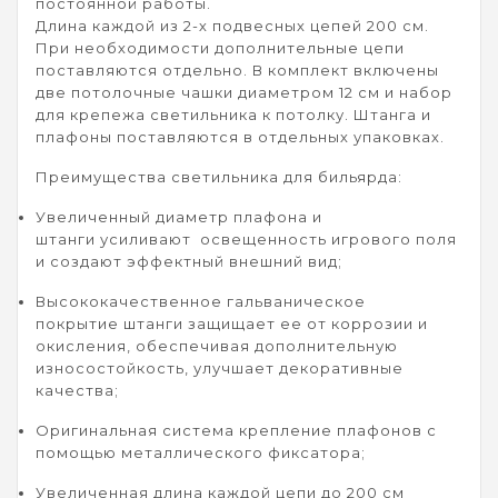
постоянной работы.
Длина каждой из 2-х подвесных цепей 200 см.
При необходимости дополнительные цепи
поставляются отдельно. В комплект включены
две потолочные чашки диаметром 12 см и набор
для крепежа светильника к потолку. Штанга и
плафоны поставляются в отдельных упаковках.
Преимущества светильника для бильярда:
Увеличенный диаметр плафона и
штанги
усиливают освещенность игрового поля
и создают эффектный внешний вид;
Высококачественное гальваническое
покрытие
штанги защищает ее от коррозии и
окисления, обеспечивая дополнительную
износостойкость, улучшает декоративные
качества;
Оригинальная система крепление плафонов
с
помощью металлического фиксатора;
Увеличенная длина каждой цепи
до 200 см