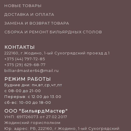
НОВЫЕ ТОВАРЫ
ДОСТАВКА И ОПЛАТА
ЗАМЕНА И ВОЗВРАТ ТОВАРА
СБОРКА И РЕМОНТ БИЛЬЯРДНЫХ СТОЛОВ
КОНТАКТЫ
222160, г.Жодино, 1-ый Сухогрядский проезд д.1
+375 (44) 797-72-85
+375 (29) 629-68-77
billiardmaster64@mail.ru
РЕЖИМ РАБОТЫ
Будние дни: пн,вт,ср,чт,пт
с 08-00 до 21-00
Перерыв: c 12.00 до 13.00
сб-вс: 10-00 до 18-00
ООО "БильярдМастер"
УНП: 691726073 от 27.02.2017
Жодинский горисполком
Юр. адрес: РБ, 222160, г.Жодино, 1-ый Сухогрядский