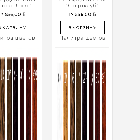
агнат-Люкс”
”Спортклуб”
BYN
BYN
17 556,00
17 556,00
В КОРЗИНУ
В КОРЗИНУ
итра цветов
Палитра цветов