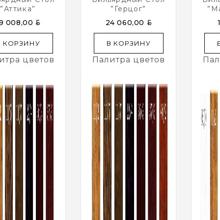
”Аттика”
”Герцог”
”М
BYN
BYN
9 008,00
24 060,00
В КОРЗИНУ
В КОРЗИНУ
итра цветов
Палитра цветов
Пал