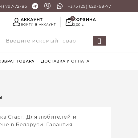
44) 797-72-85
+375 (29) 629-68-77
КОРЗИНА
АККАУНТ
0,00
ВОЙТИ В АККАУНТ
BYN
ОЗВРАТ ТОВАРА
ДОСТАВКА И ОПЛАТА
ы
ка Старт. Для любителей и
не в Беларуси. Гарантия.