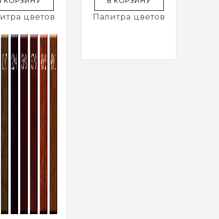
В КОРЗИНУ
В КОРЗИНУ
итра цветов
Палитра цветов