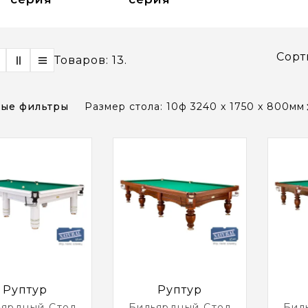
Сорт
Товаров: 13.
ые фильтры
Размер стола: 10ф 3240 x 1750 x 800мм
Руптур
Руптур
ьярдный Стол
Бильярдный Стол
Бил