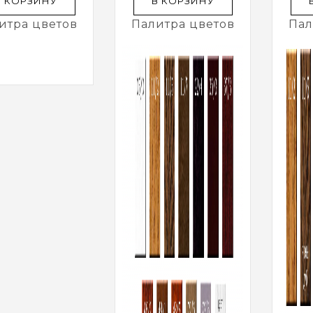
В КОРЗИНУ
В КОРЗИНУ
итра цветов
Палитра цветов
Пал